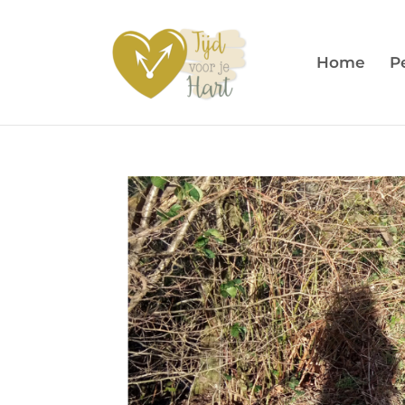
Home
P