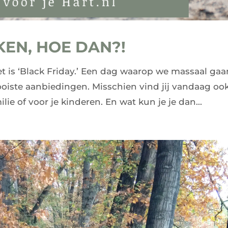
EN, HOE DAN?!
t is ‘Black Friday.’ Een dag waarop we massaal gaa
oiste aanbiedingen. Misschien vind jij vandaag oo
ie of voor je kinderen. En wat kun je je dan...