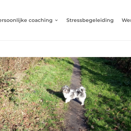
ersoonlijke coaching
Stressbegeleiding
Wer