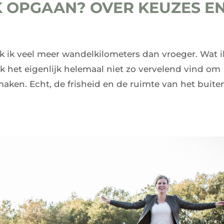
K OPGAAN? OVER KEUZES E
 ik veel meer wandelkilometers dan vroeger. Wat i
k het eigenlijk helemaal niet zo vervelend vind om
maken. Echt, de frisheid en de ruimte van het buite