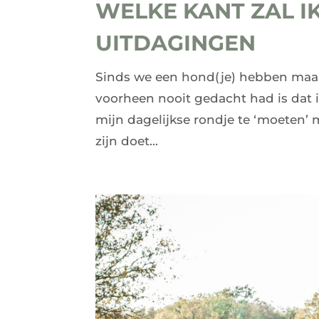
WELKE KANT ZAL I
UITDAGINGEN
Sinds we een hond(je) hebben maak
voorheen nooit gedacht had is dat i
mijn dagelijkse rondje te ‘moeten’ 
zijn doet...