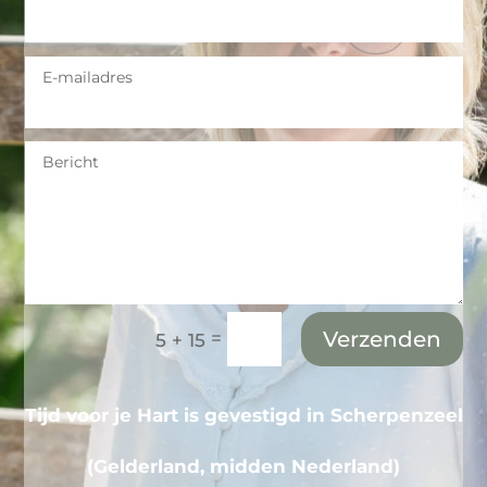
Verzenden
=
5 + 15
Tijd voor je Hart is gevestigd in Scherpenzeel
(Gelderland, midden Nederland)