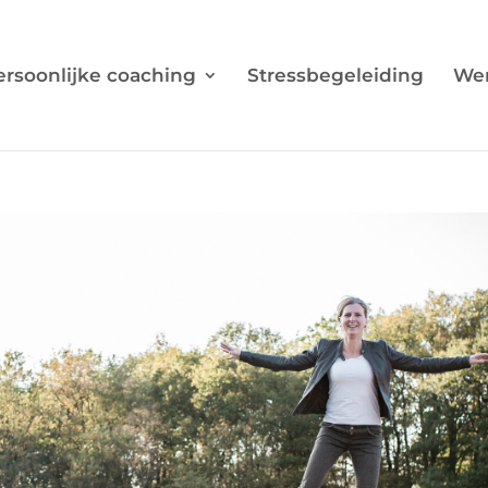
ersoonlijke coaching
Stressbegeleiding
Wer