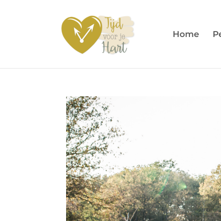
Home
P