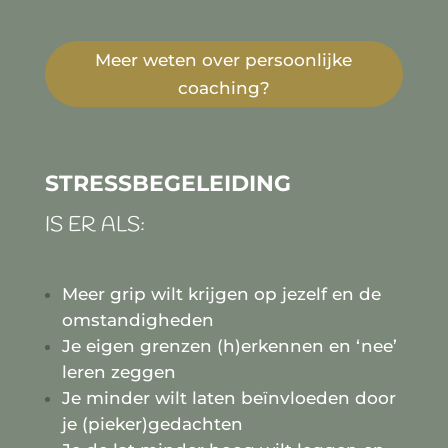
Meer weten over persoonlijke
coaching?
STRESSBEGELEIDING
IS ER ALS:
Meer grip wilt krijgen op jezelf en de
omstandigheden
Je eigen grenzen (h)erkennen en ‘nee’
leren zeggen
Je minder wilt laten beïnvloeden door
je (pieker)gedachten