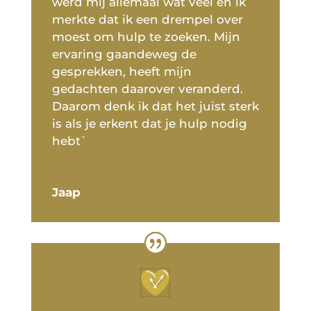
werd mij allemaal wat veel en ik
merkte dat ik een drempel over
moest om hulp te zoeken. Mijn
ervaring gaandeweg de
gesprekken, heeft mijn
gedachten daarover veranderd.
Daarom denk ik dat het juist sterk
is als je erkent dat je hulp nodig
hebt`
Jaap