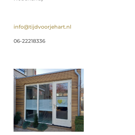
info@tijdvoorjehart.nl
06-22218336