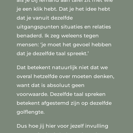
als je bij iemand aan tafel zit met wie
je een klik hebt. Dat je het idee hebt
dat je vanuit dezelfde
uitgangspunten situaties en relaties
benaderd. Ik zeg weleens tegen
mensen: ‘je moet het gevoel hebben
dat je dezelfde taal spreekt.’
Dat betekent natuurlijk niet dat we
overal hetzelfde over moeten denken,
want dat is absoluut geen
voorwaarde. Dezelfde taal spreken
betekent afgestemd zijn op dezelfde
golflengte.
Dus hoe jij hier voor jezelf invulling