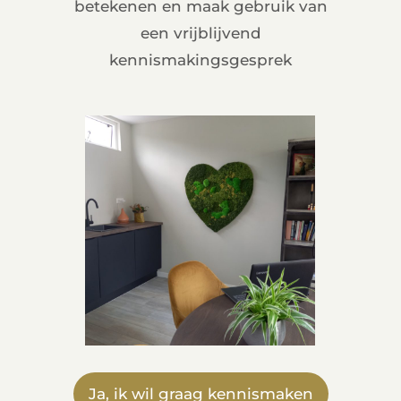
betekenen en maak gebruik van
een vrijblijvend
kennismakingsgesprek
Ja, ik wil graag kennismaken